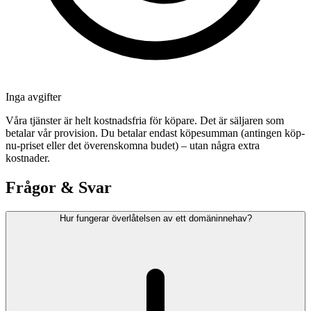
Inga avgifter
Våra tjänster är helt kostnadsfria för köpare. Det är säljaren som
betalar vår provision. Du betalar endast köpesumman (antingen köp-
nu-priset eller det överenskomna budet) – utan några extra
kostnader.
Frågor & Svar
Hur fungerar överlåtelsen av ett domäninnehav?