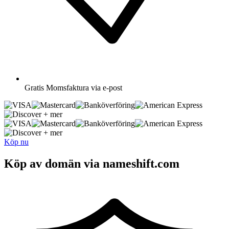
Gratis
Momsfaktura via e-post
+ mer
+ mer
Köp nu
Köp av domän via nameshift.com