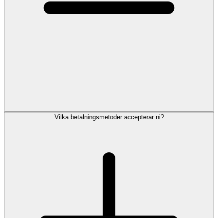
Vilka betalningsmetoder accepterar ni?