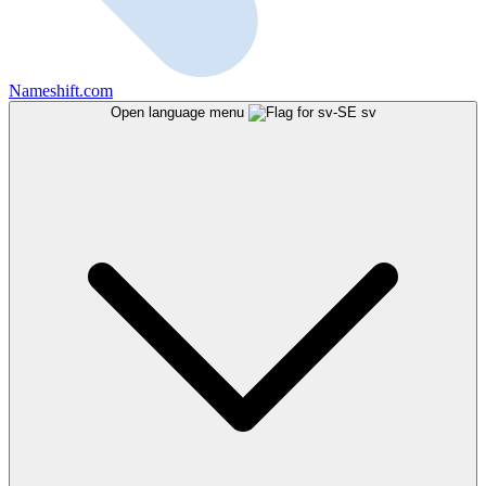
Nameshift.com
Open language menu
sv